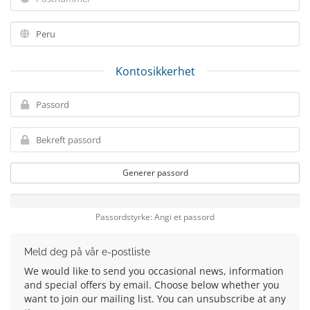
Kontosikkerhet
Generer passord
Passordstyrke: Angi et passord
Meld deg på vår e-postliste
We would like to send you occasional news, information
and special offers by email. Choose below whether you
want to join our mailing list. You can unsubscribe at any