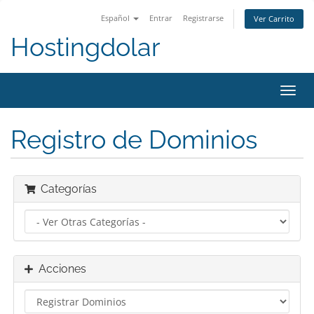
Español
Entrar
Registrarse
Ver Carrito
Hostingdolar
Alter
Nave
Registro de Dominios
Categorías
Acciones