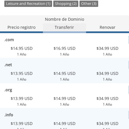
Leisure and Recreation (1)
Shopping (2)
Other (3)
Nombre de Dominio
Precio registro
Transferir
Renovar
.com
$14.95 USD
$16.95 USD
$34.99 USD
1 Año
1 Año
1 Año
.net
$13.95 USD
$14.95 USD
$34.99 USD
1 Año
1 Año
1 Año
.org
$13.99 USD
$14.99 USD
$34.99 USD
1 Año
1 Año
1 Año
.info
$13.99 USD
$14.99 USD
$34.99 USD