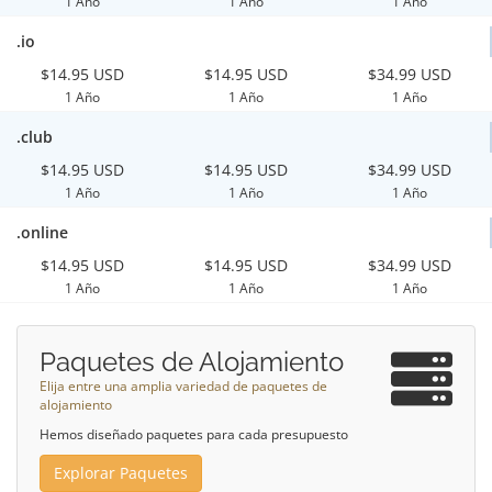
1 Año
1 Año
1 Año
.io
$14.95 USD
$14.95 USD
$34.99 USD
1 Año
1 Año
1 Año
.club
$14.95 USD
$14.95 USD
$34.99 USD
1 Año
1 Año
1 Año
.online
$14.95 USD
$14.95 USD
$34.99 USD
1 Año
1 Año
1 Año
Paquetes de Alojamiento
Elija entre una amplia variedad de paquetes de
alojamiento
Hemos diseñado paquetes para cada presupuesto
Explorar Paquetes