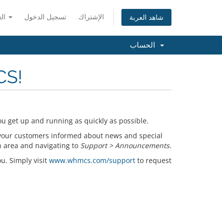
الإشتراك
تسجيل الدخول
العربية
شاهد العربة
الحساب
CS!
u get up and running as quickly as possible.
your customers informed about news and special
n area and navigating to
Support > Announcements
.
ou. Simply visit
www.whmcs.com/support
to request