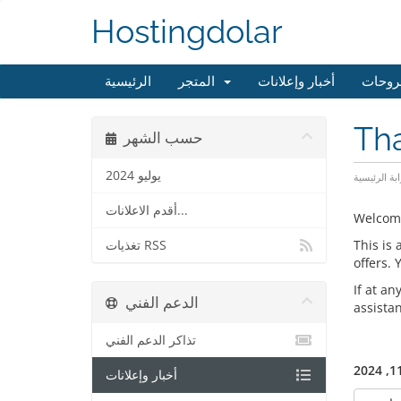
Hostingdolar
روحات
أخبار وإعلانات
المتجر
الرئيسية
Th
حسب الشهر
يوليو 2024
ابة الرئيسية
أقدم الاعلانات...
Welcom
This is
تغذيات RSS
offers.
If at an
الدعم الفني
assista
تذاكر الدعم الفني
أخبار وإعلانات